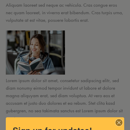
Aliquam laoreet sed neque ac vehicula. Cras congue eros
nec quam laoreet, in viverra erat bibendum. Cras turpis urna,
vulputate at est vitae, posuere lobortis erat.
Lorem ipsum dolor sit amet, consetetur sadipscing elitr, sed
diam nonumy eirmod tempor invidunt ut labore et dolore
magna aliquyam erat, sed diam voluptua. At vero eos et
accusam et justo duo dolores et ea rebum. Stet clita kasd
gubergren, no sea takimata sanctus est Lorem ipsum dolor sit
amet.