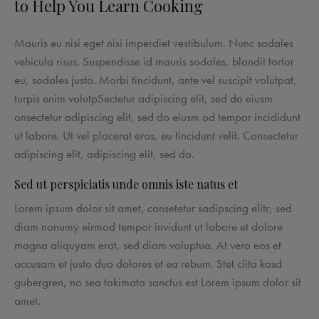
to Help You Learn Cooking
Mauris eu nisi eget nisi imperdiet vestibulum. Nunc sodales
vehicula risus. Suspendisse id mauris sodales, blandit tortor
eu, sodales justo. Morbi tincidunt, ante vel suscipit volutpat,
turpis enim volutpSectetur adipiscing elit, sed do eiusm
onsectetur adipiscing elit, sed do eiusm od tempor incididunt
ut labore. Ut vel placerat eros, eu tincidunt velit. Consectetur
adipiscing elit, adipiscing elit, sed do.
Sed ut perspiciatis unde omnis iste natus et
Lorem ipsum dolor sit amet, consetetur sadipscing elitr, sed
diam nonumy eirmod tempor invidunt ut labore et dolore
magna aliquyam erat, sed diam voluptua. At vero eos et
accusam et justo duo dolores et ea rebum. Stet clita kasd
gubergren, no sea takimata sanctus est Lorem ipsum dolor sit
amet.