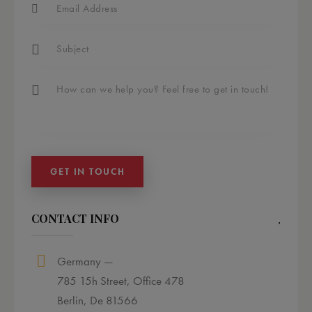
CONTACT INFO
Germany —
785 15h Street, Office 478
Berlin, De 81566