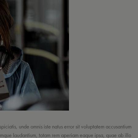
spiciatis, unde omnis iste natus error sit voluptatem accusantium
mque laudantium, totam rem aperiam eaque ipsa, quae ab illo