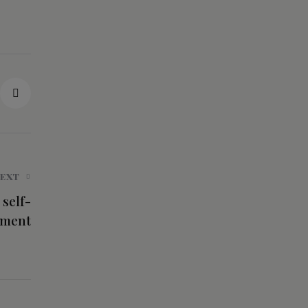
NEXT
 self-
ement