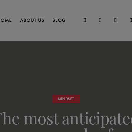
HOME
ABOUT US
BLOG
MINDSET
The most anticipate