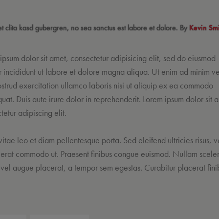
et clita kasd gubergren, no sea sanctus est labore et dolore. By
Kevin Sm
ipsum dolor sit amet, consectetur adipisicing elit, sed do eiusmod
 incididunt ut labore et dolore magna aliqua. Ut enim ad minim v
ostrud exercitation ullamco laboris nisi ut aliquip ex ea commodo
uat. Duis aute irure dolor in reprehenderit. Lorem ipsum dolor sit 
tetur adipiscing elit.
vitae leo et diam pellentesque porta. Sed eleifend ultricies risus, v
 erat commodo ut. Praesent finibus congue euismod. Nullam scele
vel augue placerat, a tempor sem egestas. Curabitur placerat fini