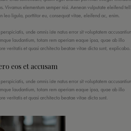
s. Vivamus elementum semper nisi. Aenean vulputate eleifend tell
 leo ligula, porttitor eu, consequat vitae, eleifend ac, enim.
 perspiciatis, unde omnis iste natus error sit voluptatem accusantiu
mque laudantium, totam rem aperiam eaque ipsa, quae ab illo
ore veritatis et quasi architecto beatae vitae dicta sunt, explicabo.
ero eos et accusam
 perspiciatis, unde omnis iste natus error sit voluptatem accusantiu
mque laudantium, totam rem aperiam eaque ipsa, quae ab illo
ore veritatis et quasi architecto beatae vitae dicta sunt.