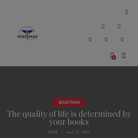
0
SELECTION
The quality of life is determined by
your books
SIUE
April 12, 2020