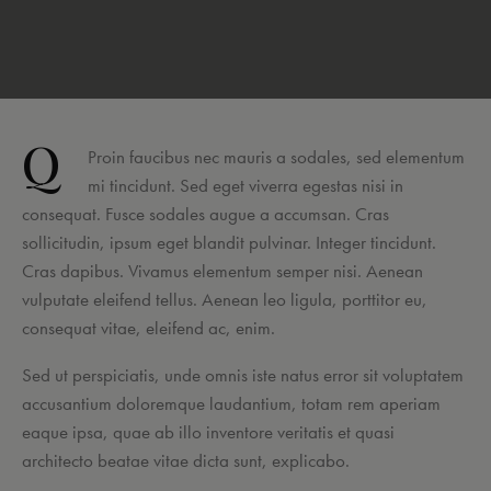
Q
Proin faucibus nec mauris a sodales, sed elementum
mi tincidunt. Sed eget viverra egestas nisi in
consequat. Fusce sodales augue a accumsan. Cras
sollicitudin, ipsum eget blandit pulvinar. Integer tincidunt.
Cras dapibus. Vivamus elementum semper nisi. Aenean
vulputate eleifend tellus. Aenean leo ligula, porttitor eu,
consequat vitae, eleifend ac, enim.
Sed ut perspiciatis, unde omnis iste natus error sit voluptatem
accusantium doloremque laudantium, totam rem aperiam
eaque ipsa, quae ab illo inventore veritatis et quasi
architecto beatae vitae dicta sunt, explicabo.