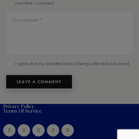
next time I comment.
I agree that my submitted data is being collected and stored.
Privacy Policy
Terms Of Service